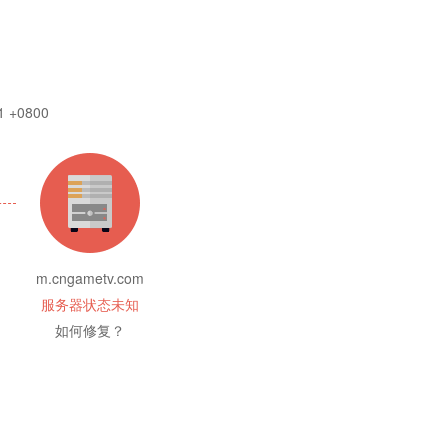
1 +0800
m.cngametv.com
服务器状态未知
如何修复？